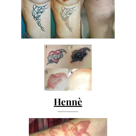
Hennè