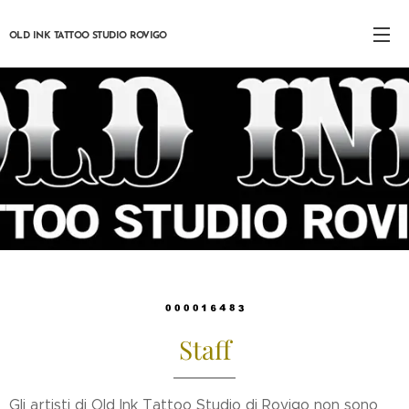
OLD INK TATTOO STUDIO ROVIGO
Staff
Gli artisti di Old Ink Tattoo Studio di Rovigo non sono