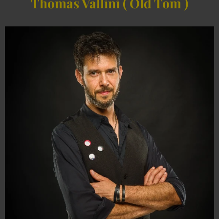
Thomas Vallini ( Old Tom )