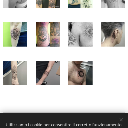
Copyright © 2018 - Tutti
Utilizziamo i cookie per consentire il corretto funzionamento
i diritti riservati - Old Ink Tattoo Rovigo Srls Tel. 0425 093313