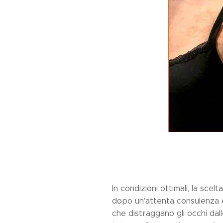
In condizioni ottimali, la sc
dopo un'attenta consulenza e 
che distraggano gli occhi dal