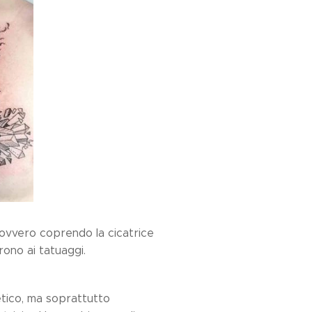
 ovvero coprendo la cicatrice
rrono ai tatuaggi.
tico, ma soprattutto