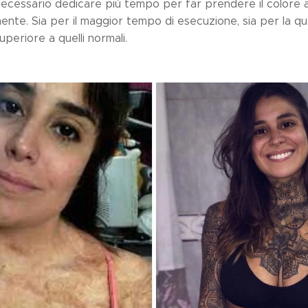
necessario dedicare più tempo per far prendere il colore al
nte. Sia per il maggior tempo di esecuzione, sia per la quan
superiore a quelli normali.