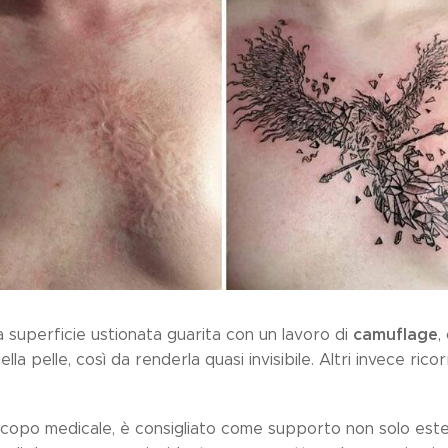
camuflage
na superficie ustionata guarita con un lavoro di
,
lla pelle, così da renderla quasi invisibile. Altri invece rico
copo medicale, è consigliato come supporto non solo este