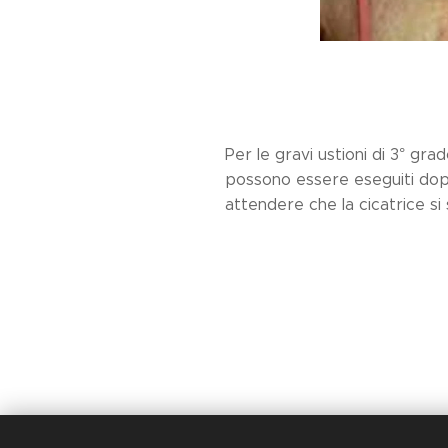
Per le gravi ustioni di 3° gra
possono essere eseguiti dopo l
attendere che la cicatrice si