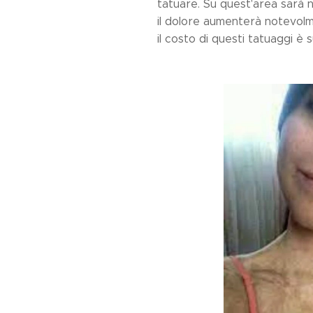
tatuare. Su quest'area sarà 
il dolore aumenterà notevolme
il costo di questi tatuaggi è 