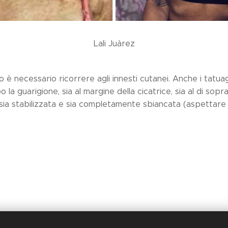
Lali Juàrez
do è necessario ricorrere agli innesti cutanei. Anche i tatuag
a guarigione, sia al margine della cicatrice, sia al di sopr
 sia stabilizzata e sia completamente sbiancata (aspettare