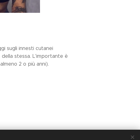
gi sugli innesti cutanei
a della stessa. L'importante è
 almeno 2 o più anni).