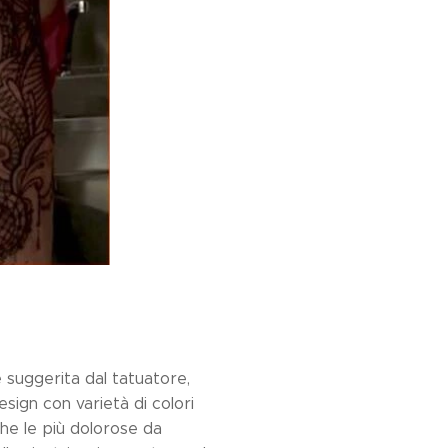
e suggerita dal tatuatore,
sign con varietà di colori
che le più dolorose da