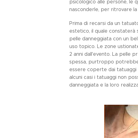
psicologico alle persone, le 
nasconderle, per ritrovare la 
Prima di recarsi da un tatua
estetico, il quale constaterà 
pelle danneggiata con un bel 
uso topico. Le zone ustionat
2 anni dall'evento. La pelle p
spessa, purtroppo potrebb
essere coperte dai tatuaggi e 
alcuni casi i tatuaggi non p
danneggiata e la loro realiz