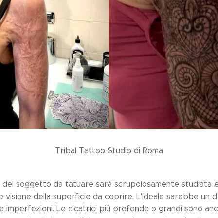
Tribal Tattoo Studio di Roma
elta del soggetto da tatuare sarà scrupolosamente studiata 
visione della superficie da coprire. L'ideale sarebbe un de
le imperfezioni. Le cicatrici più profonde o grandi sono an