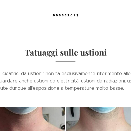
Tatuaggi sulle ustioni
"cicatrici da ustioni" non fa esclusivamente riferimento alle
uardare anche ustioni da elettricità, ustioni da radiazioni, u
vute dunque all'esposizione a temperature molto basse.