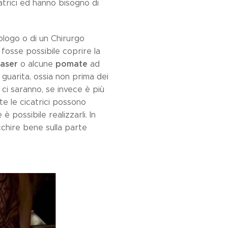
atrici ed hanno bisogno di
ologo o di un Chirurgo
 fosse possibile coprire la
laser
pomate
o alcune
ad
guarita, ossia non prima dei
 ci saranno, se invece è più
e le cicatrici possono
 possibile realizzarli. In
cchire bene sulla parte